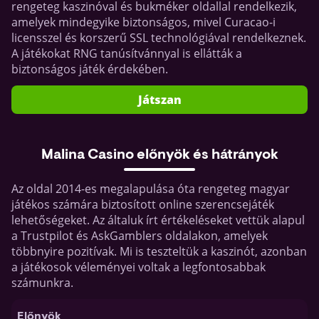
rengeteg kaszinóval és bukméker oldallal rendelkezik,
amelyek mindegyike biztonságos, mivel Curacao-i
licensszel és korszerű SSL technológiával rendelkeznek.
A játékokat RNG tanúsítvánnyal is ellátták a
biztonságos játék érdekében.
Játszan
Malina Casino előnyök és hátrányok
Az oldal 2014-es megalapulása óta rengeteg magyar
játékos számára biztosított online szerencsejáték
lehetőségeket. Az általuk írt értékeléseket vettük alapul
a Trustpilot és AskGamblers oldalakon, amelyek
többnyire pozitívak. Mi is teszteltük a kaszinót, azonban
a játékosok véleményei voltak a legfontosabbak
számunkra.
Előnyök