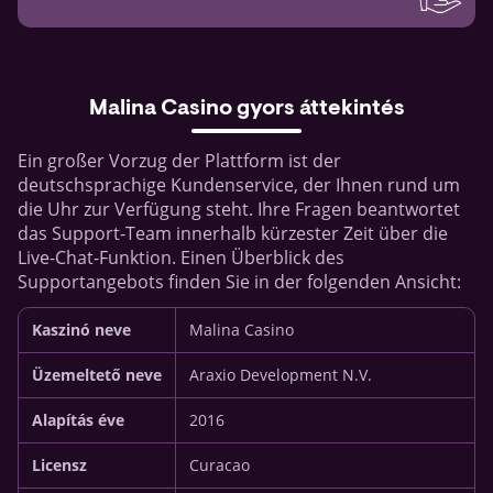
Malina Casino gyors áttekintés
Ein großer Vorzug der Plattform ist der
deutschsprachige Kundenservice, der Ihnen rund um
die Uhr zur Verfügung steht. Ihre Fragen beantwortet
das Support-Team innerhalb kürzester Zeit über die
Live-Chat-Funktion. Einen Überblick des
Supportangebots finden Sie in der folgenden Ansicht:
Kaszinó neve
Malina Casino
Üzemeltető neve
Araxio Development N.V.
Alapítás éve
2016
Licensz
Curacao