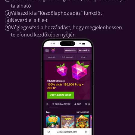
található
Válaszd ki a “Kezdőlaphoz adás” funkciót
3
Nevezd el a file-t
4
Véglegesítsd a hozzáadást, hogy megjelenhessen
5
telefonod kezdőképernyőjén