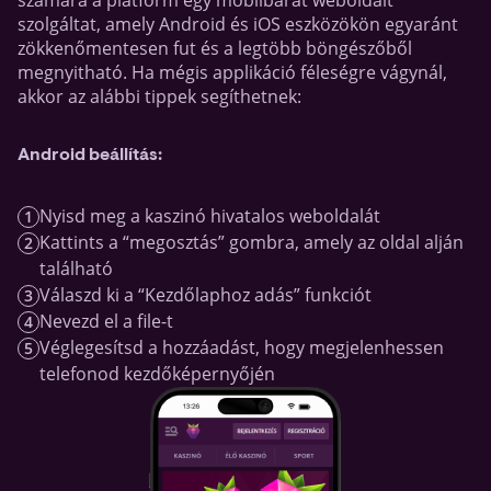
szolgáltat, amely Android és iOS eszközökön egyaránt
zökkenőmentesen fut és a legtöbb böngészőből
megnyitható. Ha mégis applikáció féleségre vágynál,
akkor az alábbi tippek segíthetnek:
Android beállítás:
Nyisd meg a kaszinó hivatalos weboldalát
1
Kattints a “megosztás” gombra, amely az oldal alján
2
található
Válaszd ki a “Kezdőlaphoz adás” funkciót
3
Nevezd el a file-t
4
Véglegesítsd a hozzáadást, hogy megjelenhessen
5
telefonod kezdőképernyőjén