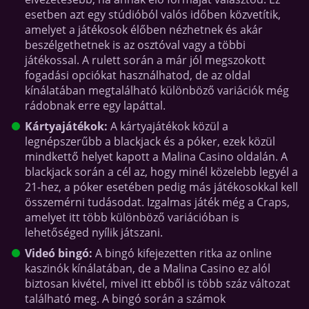
esetben azt egy stúdióból valós időben közvetítik,
amelyet a játékosok élőben nézhetnek és akár
beszélgethetnek is az osztóval vagy a többi
játékossal. A rulett során a már jól megszokott
fogadási opciókat használhatod, de az oldal
kínálatában megtalálható különböző variációk még
rádobnak erre egy lapáttal.
Kártyajátékok:
A kártyajátékok közül a
legnépszerűbb a blackjack és a póker, ezek közül
mindkettő helyet kapott a Malina Casino oldalán. A
blackjack során a cél az, hogy minél közelebb legyél a
21-hez, a póker esetében pedig más játékosokkal kell
összemérni tudásodat. Izgalmas játék még a Craps,
amelyet itt több különböző variációban is
lehetőséged nyílik játszani.
Videó bingó:
A bingó kifejezetten ritka az online
kaszinók kínálatában, de a Malina Casino ez alól
biztosan kivétel, mivel itt ebből is több száz változat
található meg. A bingó során a számok